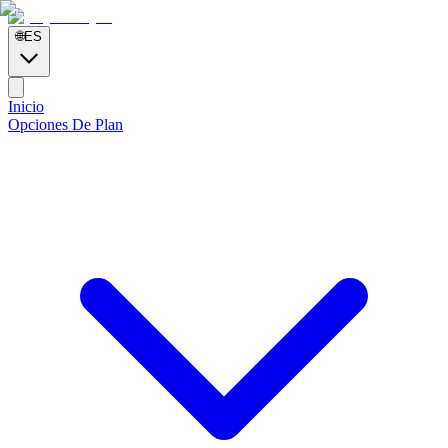
🌐
ES
Inicio
Opciones De Plan