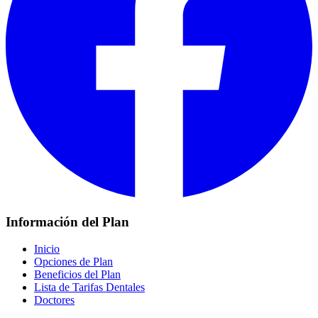
Información del Plan
Inicio
Opciones de Plan
Beneficios del Plan
Lista de Tarifas Dentales
Doctores