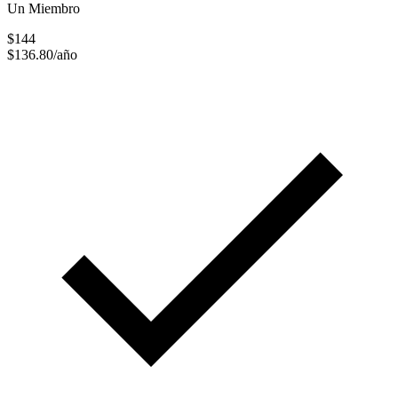
Un Miembro
$144
$136.80/año