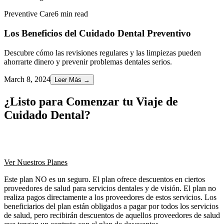
Preventive Care
6 min read
Los Beneficios del Cuidado Dental Preventivo
Descubre cómo las revisiones regulares y las limpiezas pueden
ahorrarte dinero y prevenir problemas dentales serios.
March 8, 2024
Leer Más
→
¿Listo para Comenzar tu Viaje de
Cuidado Dental?
Únete a miles de miembros satisfechos que ahorran 30-80% en
cuidado dental con nuestros planes asequibles.
Ver Nuestros Planes
Este plan NO es un seguro. El plan ofrece descuentos en ciertos
proveedores de salud para servicios dentales y de visión. El plan no
realiza pagos directamente a los proveedores de estos servicios. Los
beneficiarios del plan están obligados a pagar por todos los servicios
de salud, pero recibirán descuentos de aquellos proveedores de salud