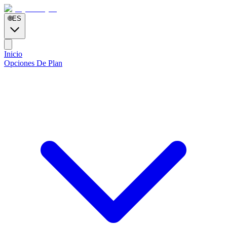
🌐
ES
Inicio
Opciones De Plan