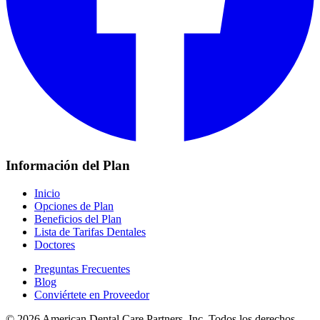
Información del Plan
Inicio
Opciones de Plan
Beneficios del Plan
Lista de Tarifas Dentales
Doctores
Preguntas Frecuentes
Blog
Conviértete en Proveedor
© 2026 American Dental Care Partners, Inc. Todos los derechos