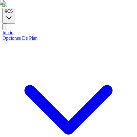
🌐
ES
Inicio
Opciones De Plan