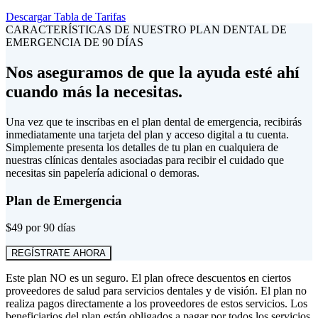
Descargar Tabla de Tarifas
CARACTERÍSTICAS DE NUESTRO PLAN DENTAL DE
EMERGENCIA DE 90 DÍAS
Nos aseguramos de que la ayuda esté ahí
cuando más la necesitas.
Una vez que te inscribas en el plan dental de emergencia, recibirás
inmediatamente una tarjeta del plan y acceso digital a tu cuenta.
Simplemente presenta los detalles de tu plan en cualquiera de
nuestras clínicas dentales asociadas para recibir el cuidado que
necesitas sin papelería adicional o demoras.
Plan de Emergencia
$49 por 90 días
REGÍSTRATE AHORA
Este plan NO es un seguro. El plan ofrece descuentos en ciertos
proveedores de salud para servicios dentales y de visión. El plan no
realiza pagos directamente a los proveedores de estos servicios. Los
beneficiarios del plan están obligados a pagar por todos los servicios