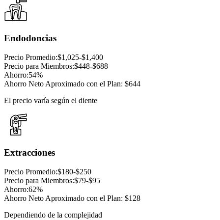
Endodoncias
Precio Promedio
:
$1,025-$1,400
Precio para Miembros
:
$448-$688
Ahorro
:
54%
Ahorro Neto Aproximado con el Plan
:
$644
El precio varía según el diente
Extracciones
Precio Promedio
:
$180-$250
Precio para Miembros
:
$79-$95
Ahorro
:
62%
Ahorro Neto Aproximado con el Plan
:
$128
Dependiendo de la complejidad