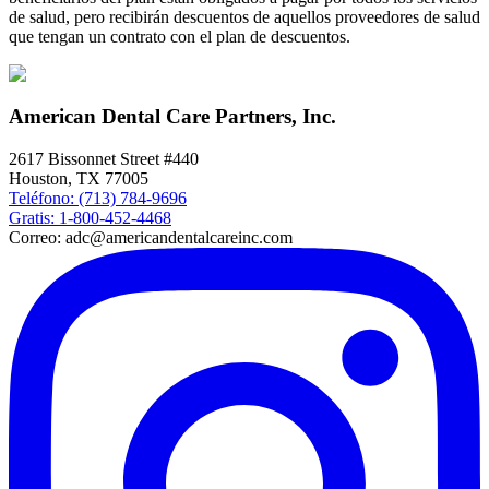
de salud, pero recibirán descuentos de aquellos proveedores de salud
que tengan un contrato con el plan de descuentos.
American Dental Care Partners, Inc.
2617 Bissonnet Street #440
Houston, TX 77005
Teléfono: (713) 784-9696
Gratis: 1-800-452-4468
Correo: adc@americandentalcareinc.com