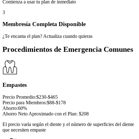
Comienza a usar tu plan de inmediato
3
Membresía Completa Disponible
¿Te encanta el plan? Actualiza cuando quieras
Procedimientos de Emergencia Comunes
Empastes
Precio Promedio
:
$230-$465
Precio para Miembros
:
$88-$178
Ahorro
:
60%
Ahorro Neto Aproximado con el Plan
:
$208
El precio varía según el diente y el número de superficies del diente
que necesiten empaste